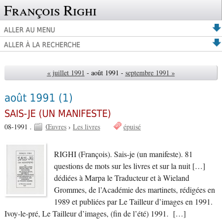
François Righi
ALLER AU MENU
ALLER À LA RECHERCHE
« juillet 1991
- août 1991 -
septembre 1991 »
août 1991
(1)
SAIS-JE (UN MANIFESTE)
08-1991 .
Œuvres
›
Les livres
épuisé
RIGHI (François). Sais-je (un manifeste). 81
questions de mots sur les livres et sur la nuit […]
dédiées à Marpa le Traducteur et à Wieland
Grommes, de l’Académie des martinets, rédigées en
1989 et publiées par Le Tailleur d’images en 1991.
Ivoy-le-pré, Le Tailleur d’images, (fin de l’été) 1991. […]