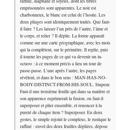
raffiné, diaphane et soyeux, dont les fibres
emprisonnées sont apparentes. Le noir est
charbonneux, le blanc est celui de l’hostie. Les
deux pliages sont identiquement traités. Que faut-
il faire ? Les laisser l’un près de l’autre, l’âme et
le corps, et relier ? Il déplie. La forme apparaît
comme sur une carte géographique, avec les mots
qui la complètent, sur le périmètre. Il replie, puis
il tourne les pages de ce qui va devenir un in-
octavo : à ce moment précis a lieu un tour de
passe-passe. L’une après l’autre, les pages
révèlent, et dans le bon sens : MAN-HAS-NO-
BODY-DISTINCT-FROM-HIS-SOUL. Stupeur.
Faut-il une troisième feuille qui dans sa matière et
son apparence exprimerait la fusion, ou faut-il
superposer et plier ensemble, et renoncer à la
pureté de chaque item ? Superposer. En deux
gestes, le simple rejoint le complexe, le rustique le
raffiné : envol des deux feuilles dépliées, dépose