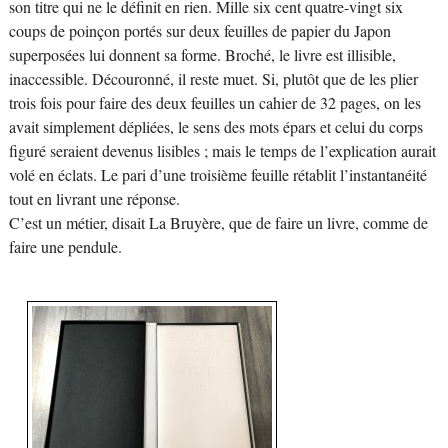
son titre qui ne le définit en rien. Mille six cent quatre-vingt six
coups de poinçon portés sur deux feuilles de papier du Japon
superposées lui donnent sa forme. Broché, le livre est illisible,
inaccessible. Découronné, il reste muet. Si, plutôt que de les plier
trois fois pour faire des deux feuilles un cahier de 32 pages, on les
avait simplement dépliées, le sens des mots épars et celui du corps
figuré seraient devenus lisibles ; mais le temps de l’explication aurait
volé en éclats. Le pari d’une troisième feuille rétablit l’instantanéité
tout en livrant une réponse.
C’est un métier, disait La Bruyère, que de faire un livre, comme de
faire une pendule.