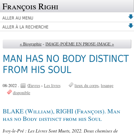
François Righi
ALLER AU MENU
ALLER À LA RECHERCHE
« Biographie
-
IMAGE-POÈME EN PROSE-IMAGE »
MAN HAS NO BODY DISTINCT
FROM HIS SOUL
08-2022 .
Œuvres
›
Les livres
lieux du corps
losange
disponible
BLAKE (William), RIGHI (François). Man
has no Body distinct from his Soul
Ivoy-le-Pré : Les Livres Sont Muets, 2022. Deux chemises de