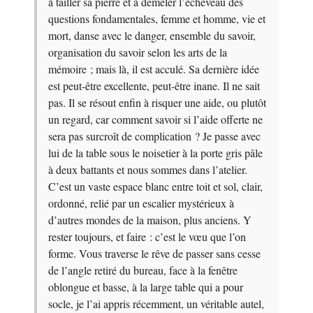
à tailler sa pierre et à démêler l’écheveau des
questions fondamentales, femme et homme, vie et
mort, danse avec le danger, ensemble du savoir,
organisation du savoir selon les arts de la
mémoire ; mais là, il est acculé. Sa dernière idée
est peut-être excellente, peut-être inane. Il ne sait
pas. Il se résout enfin à risquer une aide, ou plutôt
un regard, car comment savoir si l’aide offerte ne
sera pas surcroît de complication ? Je passe avec
lui de la table sous le noisetier à la porte gris pâle
à deux battants et nous sommes dans l’atelier.
C’est un vaste espace blanc entre toit et sol, clair,
ordonné, relié par un escalier mystérieux à
d’autres mondes de la maison, plus anciens. Y
rester toujours, et faire : c’est le vœu que l’on
forme. Vous traverse le rêve de passer sans cesse
de l’angle retiré du bureau, face à la fenêtre
oblongue et basse, à la large table qui a pour
socle, je l’ai appris récemment, un véritable autel,