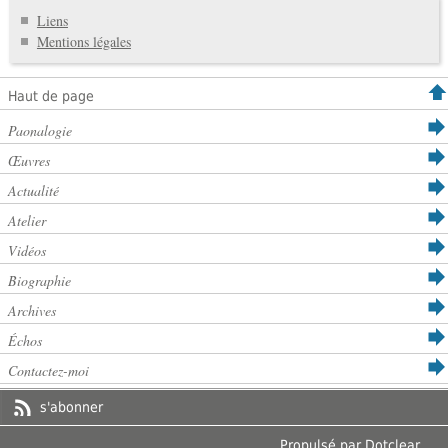
Liens
Mentions légales
Haut de page
Paonalogie
Œuvres
Actualité
Atelier
Vidéos
Biographie
Archives
Échos
Contactez-moi
s'abonner
Propulsé par
Dotclear