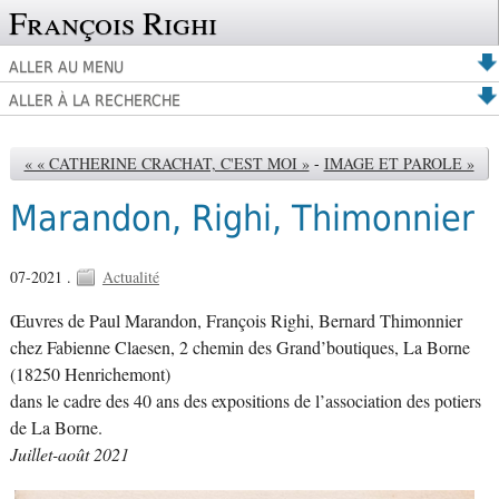
François Righi
ALLER AU MENU
ALLER À LA RECHERCHE
« « CATHERINE CRACHAT, C'EST MOI »
-
IMAGE ET PAROLE »
Marandon, Righi, Thimonnier
07-2021 .
Actualité
Œuvres de Paul Marandon, François Righi, Bernard Thimonnier
chez Fabienne Claesen, 2 chemin des Grand’boutiques, La Borne
(18250 Henrichemont)
dans le cadre des 40 ans des expositions de l’association des potiers
de La Borne.
Juillet-août 2021