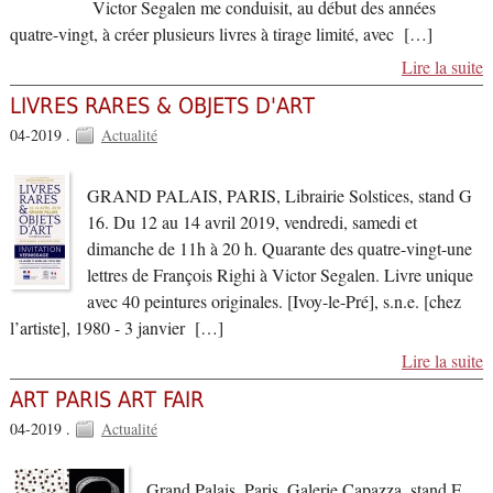
Victor Segalen me conduisit, au début des années
quatre-vingt, à créer plusieurs livres à tirage limité, avec […]
Lire la suite
LIVRES RARES & OBJETS D'ART
04-2019 .
Actualité
GRAND PALAIS, PARIS, Librairie Solstices, stand G
16. Du 12 au 14 avril 2019, vendredi, samedi et
dimanche de 11h à 20 h. Quarante des quatre-vingt-une
lettres de François Righi à Victor Segalen. Livre unique
avec 40 peintures originales. [Ivoy-le-Pré], s.n.e. [chez
l’artiste], 1980 - 3 janvier […]
Lire la suite
ART PARIS ART FAIR
04-2019 .
Actualité
Grand Palais, Paris, Galerie Capazza, stand E