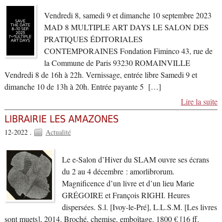
Vendredi 8, samedi 9 et dimanche 10 septembre 2023
MAD 8 MULTIPLE ART DAYS LE SALON DES
PRATIQUES ÉDITORIALES
CONTEMPORAINES Fondation Fiminco 43, rue de
la Commune de Paris 93230 ROMAINVILLE
Vendredi 8 de 16h à 22h. Vernissage, entrée libre Samedi 9 et
dimanche 10 de 13h à 20h. Entrée payante 5 […]
Lire la suite
LIBRAIRIE LES AMAZONES
12-2022 .
Actualité
Le e-Salon d’Hiver du SLAM ouvre ses écrans
du 2 au 4 décembre : amorlibrorum.
Magnificence d’un livre et d’un lieu Marie
GRÉGOIRE et François RIGHI. Heures
dispersées. S.l. [Ivoy-le-Pré], L.L.S.M. [Les livres
sont muets], 2014. Broché, chemise, emboîtage. 1800 € [16 ff.