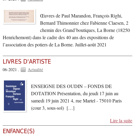
Œuvres de Paul Marandon, François Righi,
Bernard Thimonnier chez Fabienne Claesen, 2
chemin des Grand’boutiques, La Borne (18250
Henrichemont) dans le cadre des 40 ans des expositions de
l’association des potiers de La Borne. Juillet-août 2021
LIVRES D'ARTISTE
06-2021 .
Actualité
ENSEIGNE DES OUDIN – FONDS DE
DOTATION Présentation, du jeudi 17 juin au
samedi 19 juin 2021 4, rue Martel - 75010 Paris
(cour 3, sous-sol) […]
Lire la suite
ENFANCE(S)