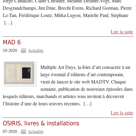
Jorge Camacho, Claire Chesnier, Mélanie Delattre-Vogt, Marc
Desgrandchamps, Jim Dine, Brecht Evens, Richard Gorman, Pierre
Le-Tan, Frédérique Loutz, Mïrka Lugosi, Marielle Paul, Stéphane
[…]
Lire la suite
MAD 6
10-2020 .
Actualité
Multiple Art Days, la foire d’art consacrée à un
large éventail d’éditions d’art contemporain,
vient de lancer le site web MADTV. Chaque
semaine, publication de nouveaux épisodes dans
lesquels éditeurs, marchands et artistes vous invitent à découvrir
l’histoire d’une de leurs œuvres récentes. […]
Lire la suite
OSIRIS, livres & installations
07-2020 .
Actualité