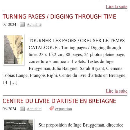
Lire la suite
TURNING PAGES / DIGGING THROUGH TIME
07-2024 .
Actualité
TOURNER LES PAGES / CREUSER LE TEMPS
CATALOGUE : Turning pages / Digging through
time. 23 x 15,2 cm, 88 pages, 24 photos pleine page,
couverture « animée » 4 volets. Textes de Inge
Bruggeman, Julie Baugnet, Sarah Bryant, Clemens-
Tobias Lange, François Righi. Centre du livre d’artiste en Bretagne,
14 […]
Lire la suite
CENTRE DU LIVRE D'ARTISTE EN BRETAGNE
06-2024 .
Actualité
exposition
Sur proposition de Inge Bruggeman, directrice