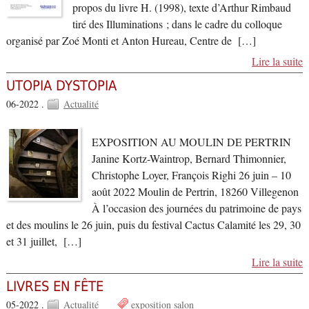
propos du livre H. (1998), texte d’Arthur Rimbaud
tiré des Illuminations ; dans le cadre du colloque
organisé par Zoé Monti et Anton Hureau, Centre de […]
Lire la suite
UTOPIA DYSTOPIA
06-2022 .
Actualité
EXPOSITION AU MOULIN DE PERTRIN
Janine Kortz-Waintrop, Bernard Thimonnier,
Christophe Loyer, François Righi 26 juin – 10
août 2022 Moulin de Pertrin, 18260 Villegenon
À l’occasion des journées du patrimoine de pays
et des moulins le 26 juin, puis du festival Cactus Calamité les 29, 30
et 31 juillet, […]
Lire la suite
LIVRES EN FÊTE
05-2022 .
Actualité
exposition
salon