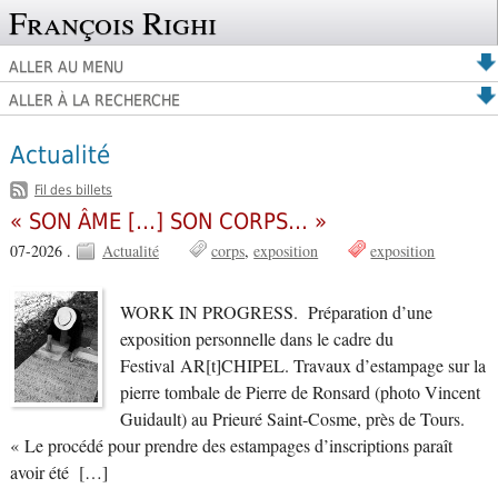
François Righi
ALLER AU MENU
ALLER À LA RECHERCHE
Actualité
Fil des billets
« SON ÂME […] SON CORPS… »
07-2026 .
Actualité
corps
exposition
exposition
WORK IN PROGRESS. Préparation d’une
exposition personnelle dans le cadre du
Festival AR[t]CHIPEL. Travaux d’estampage sur la
pierre tombale de Pierre de Ronsard (photo Vincent
Guidault) au Prieuré Saint-Cosme, près de Tours.
« Le procédé pour prendre des estampages d’inscriptions paraît
avoir été […]