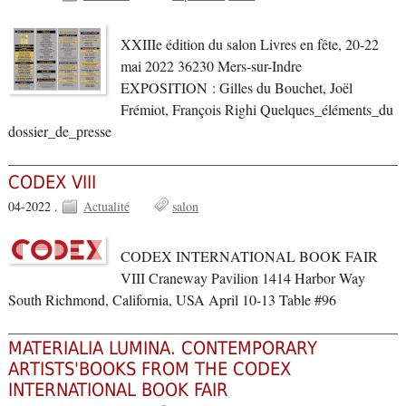
XXIIIe édition du salon Livres en fête, 20-22
mai 2022 36230 Mers-sur-Indre
EXPOSITION : Gilles du Bouchet, Joël
Frémiot, François Righi Quelques_éléments_du
dossier_de_presse
CODEX VIII
04-2022 .
Actualité
salon
CODEX INTERNATIONAL BOOK FAIR
VIII Craneway Pavilion 1414 Harbor Way
South Richmond, California, USA April 10-13 Table #96
MATERIALIA LUMINA. CONTEMPORARY
ARTISTS'BOOKS FROM THE CODEX
INTERNATIONAL BOOK FAIR