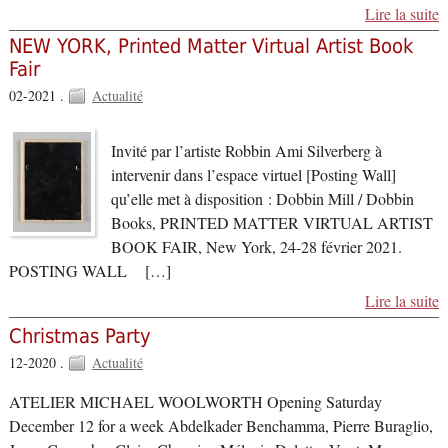
Lire la suite
NEW YORK, Printed Matter Virtual Artist Book
Fair
02-2021 .
Actualité
Invité par l’artiste Robbin Ami Silverberg à
intervenir dans l’espace virtuel [Posting Wall]
qu’elle met à disposition : Dobbin Mill / Dobbin
Books, PRINTED MATTER VIRTUAL ARTIST
BOOK FAIR, New York, 24-28 février 2021.
POSTING WALL […]
Lire la suite
Christmas Party
12-2020 .
Actualité
ATELIER MICHAEL WOOLWORTH Opening Saturday
December 12 for a week Abdelkader Benchamma, Pierre Buraglio,