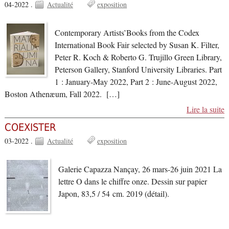
04-2022 .
Actualité
exposition
Contemporary Artists’Books from the Codex
International Book Fair selected by Susan K. Filter,
Peter R. Koch & Roberto G. Trujillo Green Library,
Peterson Gallery, Stanford University Libraries. Part
1 : January-May 2022, Part 2 : June-August 2022,
Boston Athenæum, Fall 2022. […]
Lire la suite
COEXISTER
03-2022 .
Actualité
exposition
Galerie Capazza Nançay, 26 mars-26 juin 2021 La
lettre O dans le chiffre onze. Dessin sur papier
Japon, 83,5 / 54 cm. 2019 (détail).