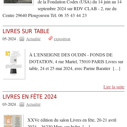
de la Fondation Codex (USA) du 14 juin au 14
septembre 2024 sur RDV CLAB - 2, rue du
Centre 29640 Plougonven Tél. 06 35 43 44 23
LIVRES SUR TABLE
05-2024 .
Actualité
exposition
À L’ENSEIGNE DES OUDIN - FONDS DE
DOTATION, 4 rue Martel, 75010 PARIS Livres sur
table, 24 et 25 mai 2024, avec Parme Baratier […]
Lire la suite
LIVRES EN FÊTE 2024
03-2024 .
Actualité
XXVe édition du salon Livres en fête, 20-21 avril
2024 – 36230 Mers-sur-Indre […]