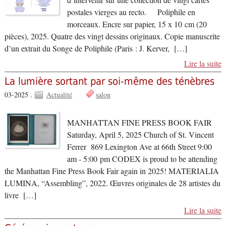
postales vierges au recto. Poliphile en
morceaux. Encre sur papier, 15 x 10 cm (20
pièces), 2025. Quatre des vingt dessins originaux. Copie manuscrite
d’un extrait du Songe de Poliphile (Paris : J. Kerver, […]
Lire la suite
La lumière sortant par soi-même des ténèbres
03-2025 .
Actualité
salon
MANHATTAN FINE PRESS BOOK FAIR
Saturday, April 5, 2025 Church of St. Vincent
Ferrer 869 Lexington Ave at 66th Street 9:00
am - 5:00 pm CODEX is proud to be attending
the Manhattan Fine Press Book Fair again in 2025! MATERIALIA
LUMINA, “Assembling”, 2022. Œuvres originales de 28 artistes du
livre […]
Lire la suite