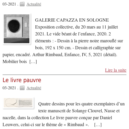
03-2021 .
Actualité
GALERIE CAPAZZA EN SOLOGNE
Exposition collective, du 20 mars au 11 juillet
2021. Le vide béant de l’enfance, 2020. 2
éléments : - Dessin à la pierre noire marouflé sur
bois, 192 x 150 cm. - Dessin et calligraphie sur
papier, encadré. Arthur Rimbaud, Enfance, IV, 5, 2021 (détail).
Mobilier bois […]
Lire la suite
Le livre pauvre
03-2021 .
Actualité
Quatre dessins pour les quatre exemplaires d’un
texte manuscrit de Solange Clouvel, Nasse et
nacelle, dans la collection Le livre pauvre conçue par Daniel
Leuwers, celui-ci sur le thème de « Rimbaud ». […]