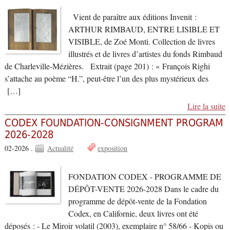
Vient de paraître aux éditions Invenit :
ARTHUR RIMBAUD, ENTRE LISIBLE ET
VISIBLE, de Zoé Monti. Collection de livres
illustrés et de livres d’artistes du fonds Rimbaud
de Charleville-Mézières. Extrait (page 201) : « François Righi
s’attache au poème “H.”, peut-être l’un des plus mystérieux des
[…]
Lire la suite
CODEX FOUNDATION-CONSIGNMENT PROGRAM
2026-2028
02-2026 .
Actualité
exposition
FONDATION CODEX - PROGRAMME DE
DÉPÔT-VENTE 2026-2028 Dans le cadre du
programme de dépôt-vente de la Fondation
Codex, en Californie, deux livres ont été
déposés : - Le Miroir volatil (2003), exemplaire n° 58/66 - Kopis ou