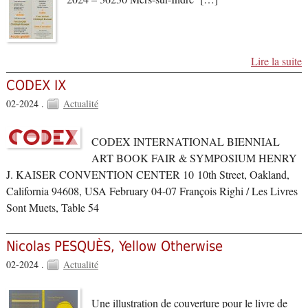
Lire la suite
CODEX IX
02-2024 .
Actualité
CODEX INTERNATIONAL BIENNIAL
ART BOOK FAIR & SYMPOSIUM HENRY
J. KAISER CONVENTION CENTER 10 10th Street, Oakland,
California 94608, USA February 04-07 François Righi / Les Livres
Sont Muets, Table 54
Nicolas PESQUÈS, Yellow Otherwise
02-2024 .
Actualité
Une illustration de couverture pour le livre de