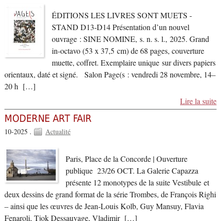
ÉDITIONS LES LIVRES SONT MUETS -
STAND D13-D14 Présentation d’un nouvel
ouvrage : SINE NOMINE, s. n. s. l., 2025. Grand
in-octavo (53 x 37,5 cm) de 68 pages, couverture
muette, coffret. Exemplaire unique sur divers papiers
orientaux, daté et signé. Salon Page(s : vendredi 28 novembre, 14–
20 h […]
Lire la suite
MODERNE ART FAIR
10-2025 .
Actualité
Paris, Place de la Concorde | Ouverture
publique 23/26 OCT. La Galerie Capazza
présente 12 monotypes de la suite Vestibule et
deux dessins de grand format de la série Trombes, de François Righi
– ainsi que les œuvres de Jean-Louis Kolb, Guy Mansuy, Flavia
Fenaroli, Tjok Dessauvage, Vladimir […]