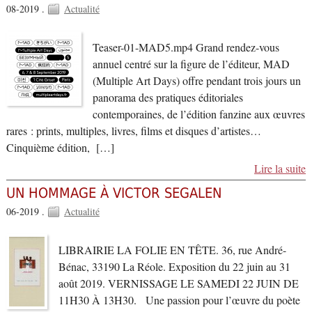
08-2019 .
Actualité
Teaser-01-MAD5.mp4 Grand rendez-vous
annuel centré sur la figure de l’éditeur, MAD
(Multiple Art Days) offre pendant trois jours un
panorama des pratiques éditoriales
contemporaines, de l’édition fanzine aux œuvres
rares : prints, multiples, livres, films et disques d’artistes…
Cinquième édition, […]
Lire la suite
UN HOMMAGE À VICTOR SEGALEN
06-2019 .
Actualité
LIBRAIRIE LA FOLIE EN TÊTE. 36, rue André-
Bénac, 33190 La Réole. Exposition du 22 juin au 31
août 2019. VERNISSAGE LE SAMEDI 22 JUIN DE
11H30 À 13H30. Une passion pour l’œuvre du poète