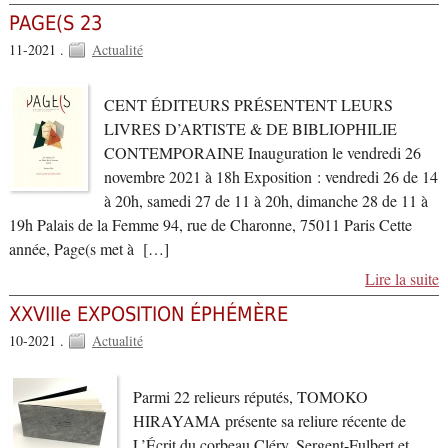
PAGE(S 23
11-2021 .
Actualité
CENT ÉDITEURS PRÉSENTENT LEURS
LIVRES D’ARTISTE & DE BIBLIOPHILIE
CONTEMPORAINE Inauguration le vendredi 26
novembre 2021 à 18h Exposition : vendredi 26 de 14
à 20h, samedi 27 de 11 à 20h, dimanche 28 de 11 à
19h Palais de la Femme 94, rue de Charonne, 75011 Paris Cette
année, Page(s met à […]
Lire la suite
XXVIIIe EXPOSITION ÉPHÉMÈRE
10-2021 .
Actualité
Parmi 22 relieurs réputés, TOMOKO
HIRAYAMA présente sa reliure récente de
L’Écrit du corbeau Cléry, Sergent-Fulbert et