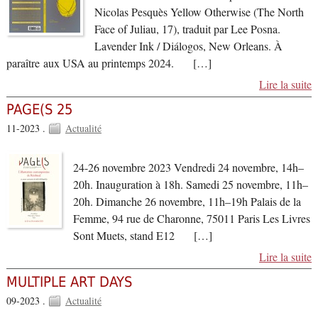
Nicolas Pesquès Yellow Otherwise (The North
Face of Juliau, 17), traduit par Lee Posna.
Lavender Ink / Diálogos, New Orleans. À
paraître aux USA au printemps 2024. […]
Lire la suite
PAGE(S 25
11-2023 .
Actualité
24-26 novembre 2023 Vendredi 24 novembre, 14h–
20h. Inauguration à 18h. Samedi 25 novembre, 11h–
20h. Dimanche 26 novembre, 11h–19h Palais de la
Femme, 94 rue de Charonne, 75011 Paris Les Livres
Sont Muets, stand E12 […]
Lire la suite
MULTIPLE ART DAYS
09-2023 .
Actualité