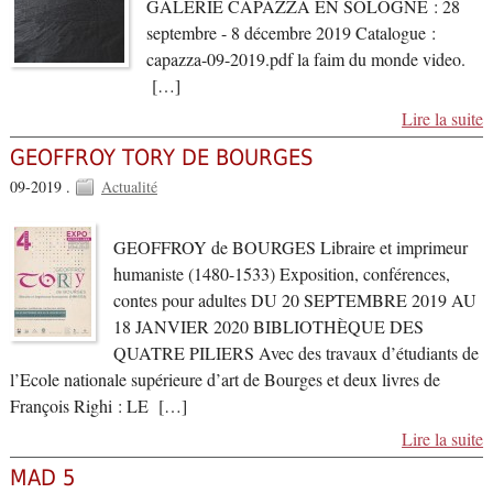
GALERIE CAPAZZA EN SOLOGNE : 28
septembre - 8 décembre 2019 Catalogue :
capazza-09-2019.pdf la faim du monde video.
[…]
Lire la suite
GEOFFROY TORY DE BOURGES
09-2019 .
Actualité
GEOFFROY de BOURGES Libraire et imprimeur
humaniste (1480-1533) Exposition, conférences,
contes pour adultes DU 20 SEPTEMBRE 2019 AU
18 JANVIER 2020 BIBLIOTHÈQUE DES
QUATRE PILIERS Avec des travaux d’étudiants de
l’Ecole nationale supérieure d’art de Bourges et deux livres de
François Righi : LE […]
Lire la suite
MAD 5