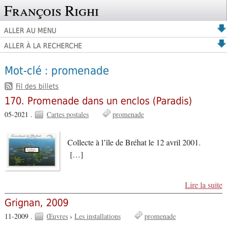
François Righi
ALLER AU MENU
ALLER À LA RECHERCHE
Mot-clé : promenade
Fil des billets
170. Promenade dans un enclos (Paradis)
05-2021 .
Cartes postales
promenade
Collecte à l’île de Bréhat le 12 avril 2001.
[…]
Lire la suite
Grignan, 2009
11-2009 .
Œuvres
›
Les installations
promenade